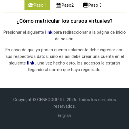
Paso 1
Paso2
Paso 3
¿Cómo matricular los cursos virtuales?
Presionar el siguiente
link
para redireccionar a la página de inicio
de sesión.
En caso de que ya posea cuenta solamente debe ingresar con
sus respectivos datos, sino es así debe crear una cuenta en el
siguiente
link
, una vez hecho esto, los accesos le estarán
llegando al correo que haya registrado.
Última modificación: miércoles, 29 de abril de 2026, 15:44
Copyright © CENECOOP R.L 2026. Todos los derechos
reservados.
English